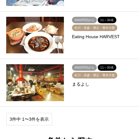
3000円代から
11～30名
松川・高森・豊丘・喬木方面
Eating House HARVEST
3000円代から
11～30名
松川・高森・豊丘・喬木方面
まるよし
3件中 1〜3件を表示