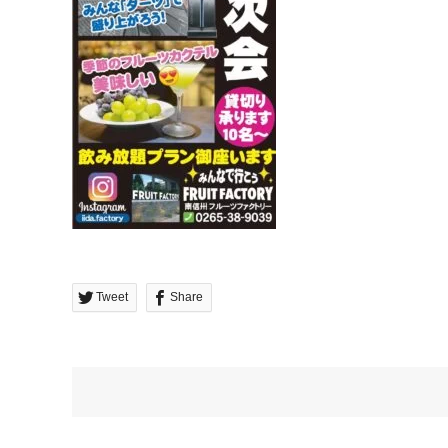
Tweet
Share