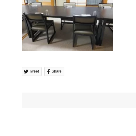
Tweet
Share