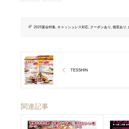
2025宴会特集
,
キャッシュレス対応
,
クーポンあり
,
個室あり
,
TESSHIN
関連記事