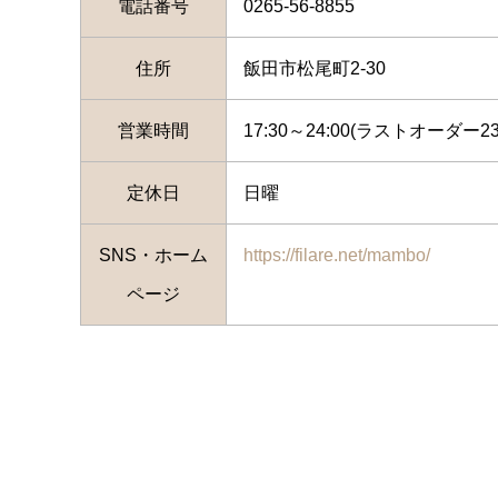
電話番号
0265-56-8855
住所
飯田市松尾町2-30
営業時間
17:30～24:00(ラストオーダー23:
定休日
日曜
SNS・ホーム
https://filare.net/mambo/
ページ