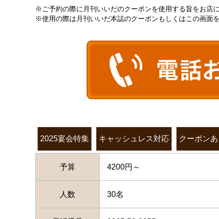
※ご予約の際に月刊いいだのクーポンを使用する旨をお店
※使用の際は月刊いいだ本誌のクーポンもしくはこの画面
2025宴会特集
キャッシュレス対応
クーポンあ
予算
4200円～
人数
30名