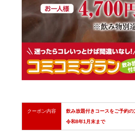
クーポン内容
飲み放題付きコースをご予約の
令和8年1月末まで