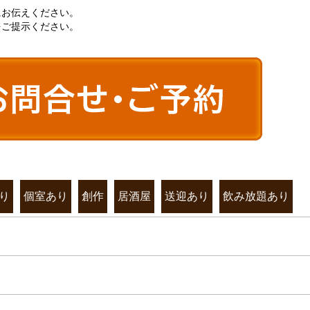
にお伝えください。
をご提示ください。
り
個室あり
創作
居酒屋
送迎あり
飲み放題あり