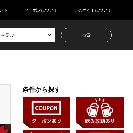
ント
クーポンについて
このサイトについて
から選ぶ
条件から探す